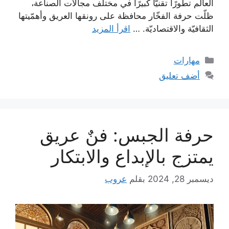
العالم تطورًا تقنيًّا كبيرًا في مختلف مجالات الصناعة،
ظلّت حرفة الفخّار محافظة على رونقها العريق وأهمّيتها
الثقافيّة والاقتصاديّة. …
اقرأ المزيد
التصنيفات
مهارات
أضف تعليق
حرفة الجبس: فنٌ عريق
يمتزج بالإبداع والابتكار
ديسمبر 28, 2024
بقلم
عروب