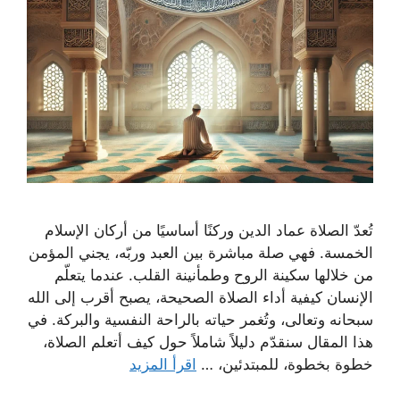
تُعدّ الصلاة عماد الدين وركنًا أساسيًا من أركان الإسلام
الخمسة. فهي صلة مباشرة بين العبد وربّه، يجني المؤمن
من خلالها سكينة الروح وطمأنينة القلب. عندما يتعلّم
الإنسان كيفية أداء الصلاة الصحيحة، يصبح أقرب إلى الله
سبحانه وتعالى، وتُغمر حياته بالراحة النفسية والبركة. في
هذا المقال سنقدّم دليلاً شاملاً حول كيف أتعلم الصلاة،
خطوة بخطوة، للمبتدئين، …
اقرأ المزيد