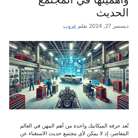
الحديث
ديسمبر 27, 2024
بقلم
عروب
تُعد حرفة الميكانيك واحدة من أهم المهن في العالم
المعاصر، إذ لا يمكن لأي مجتمع حديث الاستغناء عن