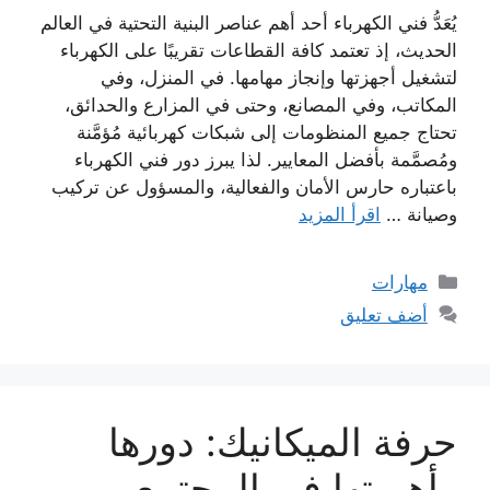
يُعَدُّ فني الكهرباء أحد أهم عناصر البنية التحتية في العالم
الحديث، إذ تعتمد كافة القطاعات تقريبًا على الكهرباء
لتشغيل أجهزتها وإنجاز مهامها. في المنزل، وفي
المكاتب، وفي المصانع، وحتى في المزارع والحدائق،
تحتاج جميع المنظومات إلى شبكات كهربائية مُؤمَّنة
ومُصمَّمة بأفضل المعايير. لذا يبرز دور فني الكهرباء
باعتباره حارس الأمان والفعالية، والمسؤول عن تركيب
وصيانة …
اقرأ المزيد
التصنيفات
مهارات
أضف تعليق
حرفة الميكانيك: دورها
وأهميتها في المجتمع