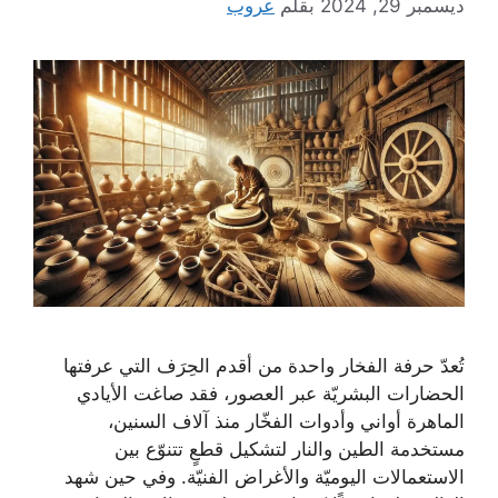
ديسمبر 29, 2024
بقلم
عروب
تُعدّ حرفة الفخار واحدة من أقدم الحِرَف التي عرفتها
الحضارات البشريّة عبر العصور، فقد صاغت الأيادي
الماهرة أواني وأدوات الفخّار منذ آلاف السنين،
مستخدمة الطين والنار لتشكيل قطعٍ تتنوّع بين
الاستعمالات اليوميّة والأغراض الفنيّة. وفي حين شهد