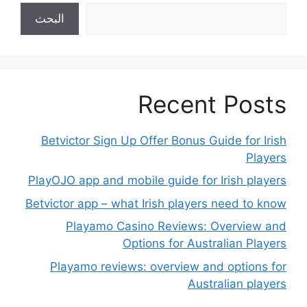
البحث
Recent Posts
Betvictor Sign Up Offer Bonus Guide for Irish
Players
PlayOJO app and mobile guide for Irish players
Betvictor app – what Irish players need to know
Playamo Casino Reviews: Overview and
Options for Australian Players
Playamo reviews: overview and options for
Australian players