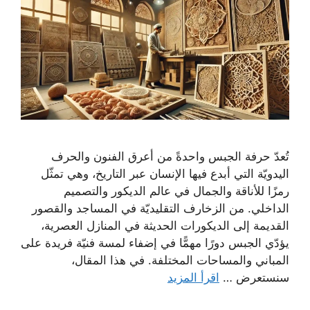
تُعدّ حرفة الجبس واحدةً من أعرق الفنون والحرف
اليدويّة التي أبدع فيها الإنسان عبر التاريخ، وهي تمثّل
رمزًا للأناقة والجمال في عالم الديكور والتصميم
الداخلي. من الزخارف التقليديّة في المساجد والقصور
القديمة إلى الديكورات الحديثة في المنازل العصرية،
يؤدّي الجبس دورًا مهمًّا في إضفاء لمسة فنيّة فريدة على
المباني والمساحات المختلفة. في هذا المقال،
سنستعرض …
اقرأ المزيد