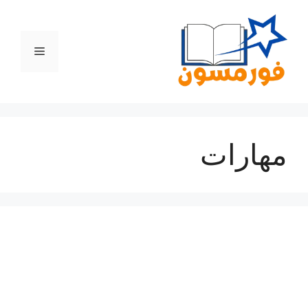
نتقل
لى
لمحتوى
القائمة
مهارات