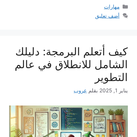
التصنيفات
مهارات
أضف تعليق
كيف أتعلم البرمجة: دليلك
الشامل للانطلاق في عالم
التطوير
يناير 1, 2025
بقلم
عروب