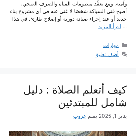
وآمنة. ومع تعقُّد منظومات المياه والصرف الصحي،
أصبح فني السباكة شخصًا لا غنى عنه في أي مشروع بناء
جديد أو عند إجراء صيانة دورية أو إصلاح طارئ. في هذا
…
اقرأ المزيد
التصنيفات
مهارات
أضف تعليق
كيف أتعلم الصلاة : دليل
شامل للمبتدئين
يناير 1, 2025
بقلم
عروب