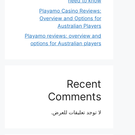
need to know
Playamo Casino Reviews:
Overview and Options for
Australian Players
Playamo reviews: overview and
options for Australian players
Recent
Comments
لا توجد تعليقات للعرض.