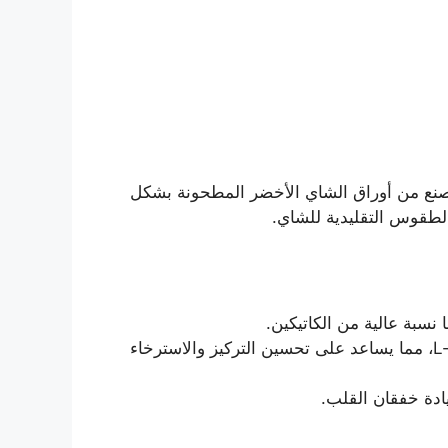
ُصنع من أوراق الشاي الأخضر المطحونة بشكل
 الطقوس التقليدية للشاي.
 نسبة عالية من الكاتيكين.
: يحتوي على L-theanine، مما يساعد على تحسين التركيز والاسترخاء
ادة خفقان القلب.