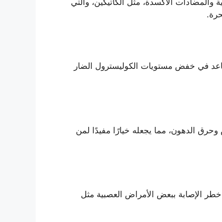
 والمضادات الأكسدة، مثل الكاتيكين، والتي
رة.
ساعد في خفض مستويات الكوليسترول الضار
حرق الدهون، مما يجعله خيارًا مفيدًا لمن
طر الإصابة ببعض الأمراض العصبية مثل