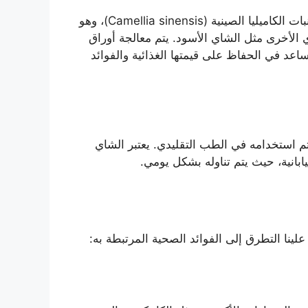
الشاي الأخضر هو نوع من أنواع الشاي يُستخرج من أوراق نبات الكاميليا الصينية (Camellia sinensis)، وهو
الأخرى مثل الشاي الأسود. يتم معالجة أوراق
اعد في الحفاظ على قيمتها الغذائية والفوائد
م استخدامه في الطب التقليدي. يعتبر الشاي
ابانية، حيث يتم تناوله بشكل يومي.
ينا التطرق إلى الفوائد الصحية المرتبطة به: