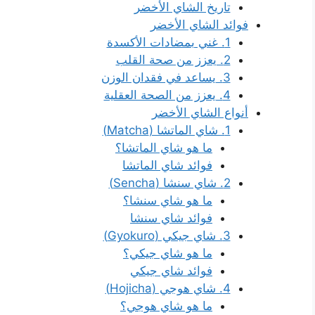
تاريخ الشاي الأخضر
فوائد الشاي الأخضر
1. غني بمضادات الأكسدة
2. يعزز من صحة القلب
3. يساعد في فقدان الوزن
4. يعزز من الصحة العقلية
أنواع الشاي الأخضر
1. شاي الماتشا (Matcha)
ما هو شاي الماتشا؟
فوائد شاي الماتشا
2. شاي سنشا (Sencha)
ما هو شاي سنشا؟
فوائد شاي سنشا
3. شاي جيكي (Gyokuro)
ما هو شاي جيكي؟
فوائد شاي جيكي
4. شاي هوجي (Hojicha)
ما هو شاي هوجي؟