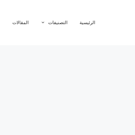
نتقل
لى
لمحتوى
الرئيسية
التصنيفات
المقالات
م