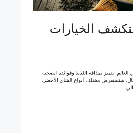
ستكشف الخيارات
لعالم. يتميز بمذاقه اللذيذ وفوائده الصحية
المقال، سنستعرض مختلف أنواع الشاي الأخضر،
لي.