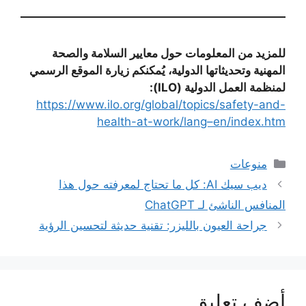
للمزيد من المعلومات حول معايير السلامة والصحة
المهنية وتحديثاتها الدولية، يُمكنكم زيارة الموقع الرسمي
لمنظمة العمل الدولية (ILO):
https://www.ilo.org/global/topics/safety-and-
health-at-work/lang–en/index.htm
التصنيفات
منوعات
ديب سيك AI: كل ما تحتاج لمعرفته حول هذا
المنافس الناشئ لـ ChatGPT
جراحة العيون بالليزر: تقنية حديثة لتحسين الرؤية
أضف تعليق