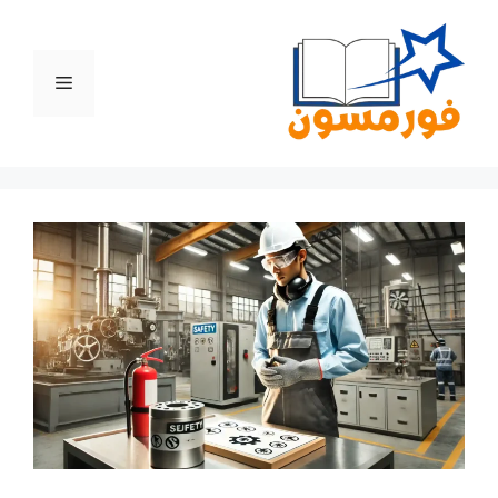
نتقل
لى
لمحتوى
القائمة