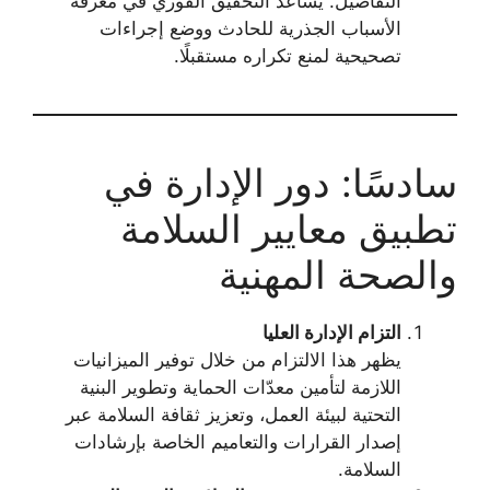
التفاصيل. يساعد التحقيق الفوري في معرفة
الأسباب الجذرية للحادث ووضع إجراءات
تصحيحية لمنع تكراره مستقبلًا.
سادسًا: دور الإدارة في
تطبيق معايير السلامة
والصحة المهنية
التزام الإدارة العليا
يظهر هذا الالتزام من خلال توفير الميزانيات
اللازمة لتأمين معدّات الحماية وتطوير البنية
التحتية لبيئة العمل، وتعزيز ثقافة السلامة عبر
إصدار القرارات والتعاميم الخاصة بإرشادات
السلامة.