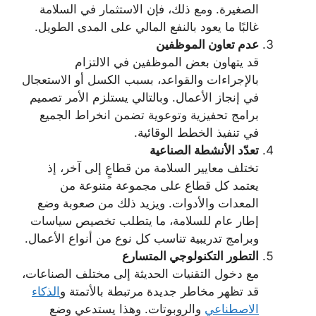
الصغيرة. ومع ذلك، فإن الاستثمار في السلامة
غالبًا ما يعود بالنفع المالي على المدى الطويل.
عدم تعاون الموظفين
قد يتهاون بعض الموظفين في الالتزام
بالإجراءات والقواعد، بسبب الكسل أو الاستعجال
في إنجاز الأعمال. وبالتالي يستلزم الأمر تصميم
برامج تحفيزية وتوعوية تضمن انخراط الجميع
في تنفيذ الخطط الوقائية.
تعدّد الأنشطة الصناعية
تختلف معايير السلامة من قطاعٍ إلى آخر، إذ
يعتمد كل قطاع على مجموعة متنوعة من
المعدات والأدوات. ويزيد ذلك من صعوبة وضع
إطار عام للسلامة، ما يتطلب تخصيص سياسات
وبرامج تدريبية تناسب كل نوع من أنواع الأعمال.
التطور التكنولوجي المتسارع
مع دخول التقنيات الحديثة إلى مختلف الصناعات،
قد تظهر مخاطر جديدة مرتبطة بالأتمتة و
الذكاء
الاصطناعي
والروبوتات. وهذا يستدعي وضع