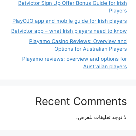
Betvictor Sign Up Offer Bonus Guide for Irish
Players
PlayOJO app and mobile guide for Irish players
Betvictor app – what Irish players need to know
Playamo Casino Reviews: Overview and
Options for Australian Players
Playamo reviews: overview and options for
Australian players
Recent Comments
لا توجد تعليقات للعرض.