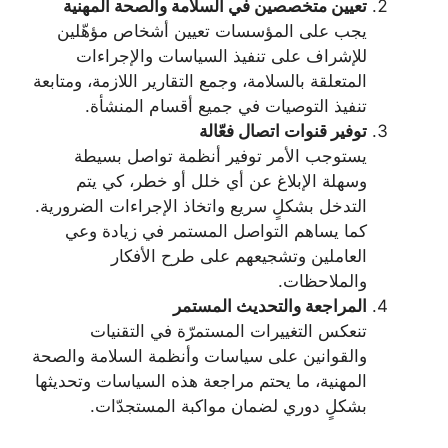
تعيين متخصصين في السلامة والصحة المهنية
يجب على المؤسسات تعيين أشخاص مؤهّلين
للإشراف على تنفيذ السياسات والإجراءات
المتعلقة بالسلامة، وجمع التقارير اللازمة، ومتابعة
تنفيذ التوصيات في جميع أقسام المنشأة.
توفير قنوات اتصال فعّالة
يستوجب الأمر توفير أنظمة تواصل بسيطة
وسهلة الإبلاغ عن أي خلل أو خطر، كي يتم
التدخل بشكلٍ سريع واتخاذ الإجراءات الضرورية.
كما يساهم التواصل المستمر في زيادة وعي
العاملين وتشجيعهم على طرح الأفكار
والملاحظات.
المراجعة والتحديث المستمر
تنعكس التغييرات المستمرّة في التقنيات
والقوانين على سياسات وأنظمة السلامة والصحة
المهنية، ما يحتم مراجعة هذه السياسات وتحديثها
بشكلٍ دوري لضمان مواكبة المستجدّات.