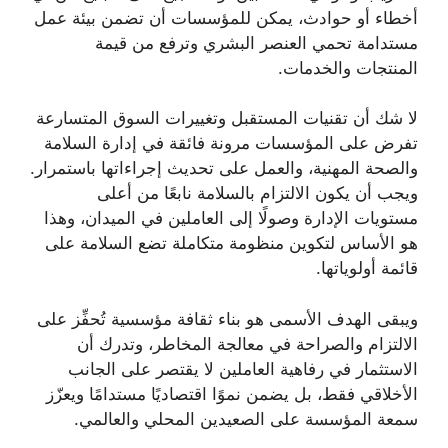
أخطاء أو حوادث، يمكن للمؤسسات أن تضمن بيئة عمل
مستدامة تحمي العنصر البشري وترفع من قيمة
المنتجات والخدمات.
لا شك أن تقنيات المستقبل وتغييرات السوق المتسارعة
تفرض على المؤسسات مرونة فائقة في إدارة السلامة
والصحة المهنية، والعمل على تحديث إجراءاتها باستمرار.
ويجب أن يكون الالتزام بالسلامة نابعًا من أعلى
مستويات الإدارة وصولًا إلى العاملين في الميدان، وهذا
هو الأساس لتكوين منظومة متكاملة تضع السلامة على
قائمة أولوياتها.
ويبقى الهدف الأسمى هو بناء ثقافة مؤسسية تُحفِّز على
الالتزام والصراحة في معالجة المخاطر، وتدرك أن
الاستثمار في رفاهية العاملين لا يقتصر على الجانب
الأخلاقي فقط، بل يضمن نموًا اقتصاديًا مستدامًا ويعزّز
سمعة المؤسسة على الصعيدين المحلي والعالمي.