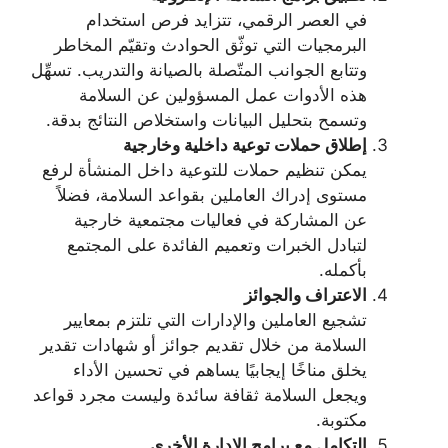
في العصر الرقمي، تتزايد فرص استخدام
البرمجيات التي توثّق الحوادث وتقيّم المخاطر
وتتابع الجوانب المتّصلة بالصيانة والتدريب. تسهِّل
هذه الأدوات عمل المسؤولين عن السلامة
وتسمح بتحليل البيانات واستخلاص النتائج بدقة.
إطلاق حملات توعية داخلية وخارجية
يمكن تنظيم حملات للتوعية داخل المنشأة لرفع
مستوى إدراك العاملين بقواعد السلامة، فضلاً
عن المشاركة في فعاليات مجتمعية خارجية
لتبادل الخبرات وتعميم الفائدة على المجتمع
بأكمله.
الاعتراف والجوائز
تشجيع العاملين والإدارات التي تلتزم بمعايير
السلامة من خلال تقديم جوائز أو شهادات تقدير
يخلق مناخًا إيجابيًا يساهم في تحسين الأداء
ويجعل السلامة ثقافة سائدة وليست مجرد قواعد
مكتوبة.
التكامل مع برامج الإدارة الأخرى