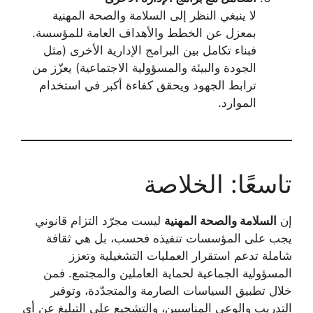
لا ينبغي النظر إلى السلامة والصحة المهنية
بمعزل عن الخطط والأهداف العامة للمؤسسة.
فبناء تكامل بين البرامج الإدارية الأخرى (مثل
الجودة والبيئة والمسؤولية الاجتماعية) يعزّز من
ترابط الجهود ويحقق كفاءة أكبر في استخدام
الموارد.
تاسعًا: الخلاصة
إن
السلامة والصحة المهنية
ليست مجرّد التزام قانوني
يجب على المؤسسات تنفيذه فحسب، بل هي ثقافة
شاملة تدعم استقرار العمليات التشغيلية وتعزز
المسؤولية الجماعية لحماية العاملين والمجتمع. فمن
خلال تطبيق السياسات الصارمة والمتجدّدة، وتوفير
التدريب والوعي المناسبين، والتشجيع على التبليغ عن أي