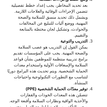
بعد تحديد المخاطر، يجب إعداد خطط تفصيلية
تتضمن الإجراءات الوقائية والعلاجات اللازمة.
ويشمل ذلك تحديد منسق للسلامة والصحة
المهنية، ووضع آليات للتبليغ عن المخالفات
والحوادث، وتشكيل لجان مختصّة بالمتابعة
والتقييم.
التدريب والتوعية
يمكن القول إن التدريب هو عصب السلامة
والصحة المهنية. يجب على المؤسسات تقديم
برامج تدريبية منتظمة للموظفين بشأن قواعد
السلامة والإسعافات الأولية واستخدام معدات
الحماية الشخصية. ويتم تحديث هذه البرامج دوريًا
لتتناسب مع التطورات التكنولوجية واحتياجات
المنشأة.
توفير معدّات الحماية الشخصية (PPE)
تتضمّن هذه المعدات الخوذات والقفازات
والأحذية الواقية ونظارات السلامة وأقنعة الوجه.
ويجب التأكد من ملاءمتها لطبيعة العمل وتحسين