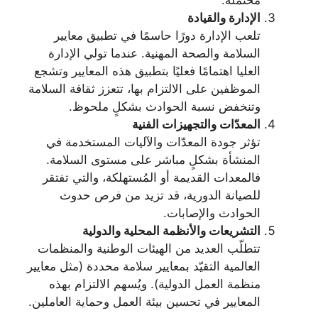
الإدارة والقيادة
تلعب الإدارة دورًا حاسمًا في تطبيق معايير
السلامة والصحة المهنية. عندما تولي الإدارة
العليا اهتمامًا فعليًا بتطبيق هذه المعايير وتشجع
الموظفين على الالتزام بها، تتعزز ثقافة السلامة
وتنخفض نسبة الحوادث بشكلٍ ملحوظ.
المعدّات والتجهيزات الفنية
تؤثر جودة المعدّات والآليات المستخدمة في
المنشأة بشكلٍ مباشر على مستوى السلامة.
فالمعدات القديمة أو المُستهلكة، والتي تفتقر
للصيانة الدورية، قد تزيد من فرص حدوث
الحوادث والإصابات.
التشريعات والأنظمة المحلية والدولية
تتطلّب العديد من الهيئات الوطنية والمنظمات
العالمية التقيّد بمعايير سلامة محددة (مثل معايير
منظمة العمل الدولية). ويُسهم الالتزام بهذه
المعايير في تحسين بيئة العمل وحماية العاملين.