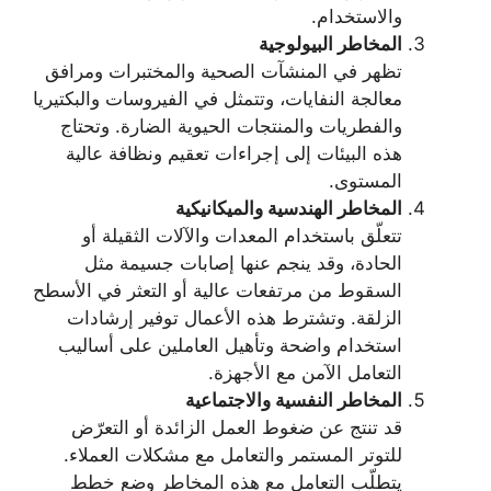
والاستخدام.
المخاطر البيولوجية
تظهر في المنشآت الصحية والمختبرات ومرافق
معالجة النفايات، وتتمثل في الفيروسات والبكتيريا
والفطريات والمنتجات الحيوية الضارة. وتحتاج
هذه البيئات إلى إجراءات تعقيم ونظافة عالية
المستوى.
المخاطر الهندسية والميكانيكية
تتعلّق باستخدام المعدات والآلات الثقيلة أو
الحادة، وقد ينجم عنها إصابات جسيمة مثل
السقوط من مرتفعات عالية أو التعثر في الأسطح
الزلقة. وتشترط هذه الأعمال توفير إرشادات
استخدام واضحة وتأهيل العاملين على أساليب
التعامل الآمن مع الأجهزة.
المخاطر النفسية والاجتماعية
قد تنتج عن ضغوط العمل الزائدة أو التعرّض
للتوتر المستمر والتعامل مع مشكلات العملاء.
يتطلّب التعامل مع هذه المخاطر وضع خطط