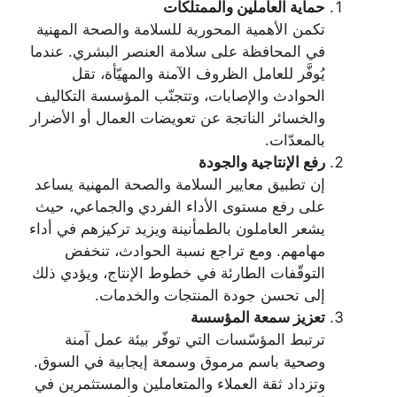
حماية العاملين والممتلكات
تكمن الأهمية المحورية للسلامة والصحة المهنية
في المحافظة على سلامة العنصر البشري. عندما
يُوفَّر للعامل الظروف الآمنة والمهيّأة، تقل
الحوادث والإصابات، وتتجنّب المؤسسة التكاليف
والخسائر الناتجة عن تعويضات العمال أو الأضرار
بالمعدّات.
رفع الإنتاجية والجودة
إن تطبيق معايير السلامة والصحة المهنية يساعد
على رفع مستوى الأداء الفردي والجماعي، حيث
يشعر العاملون بالطمأنينة ويزيد تركيزهم في أداء
مهامهم. ومع تراجع نسبة الحوادث، تنخفض
التوقّفات الطارئة في خطوط الإنتاج، ويؤدي ذلك
إلى تحسن جودة المنتجات والخدمات.
تعزيز سمعة المؤسسة
ترتبط المؤسّسات التي توفّر بيئة عمل آمنة
وصحية باسم مرموق وسمعة إيجابية في السوق.
وتزداد ثقة العملاء والمتعاملين والمستثمرين في