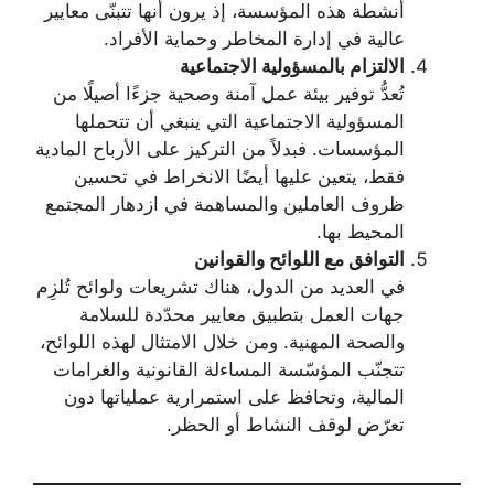
أنشطة هذه المؤسسة، إذ يرون أنها تتبنّى معايير
عالية في إدارة المخاطر وحماية الأفراد.
الالتزام بالمسؤولية الاجتماعية
تُعدُّ توفير بيئة عمل آمنة وصحية جزءًا أصيلًا من
المسؤولية الاجتماعية التي ينبغي أن تتحملها
المؤسسات. فبدلاً من التركيز على الأرباح المادية
فقط، يتعين عليها أيضًا الانخراط في تحسين
ظروف العاملين والمساهمة في ازدهار المجتمع
المحيط بها.
التوافق مع اللوائح والقوانين
في العديد من الدول، هناك تشريعات ولوائح تُلزِم
جهات العمل بتطبيق معايير محدّدة للسلامة
والصحة المهنية. ومن خلال الامتثال لهذه اللوائح،
تتجنّب المؤسّسة المساءلة القانونية والغرامات
المالية، وتحافظ على استمرارية عملياتها دون
تعرّض لوقف النشاط أو الحظر.