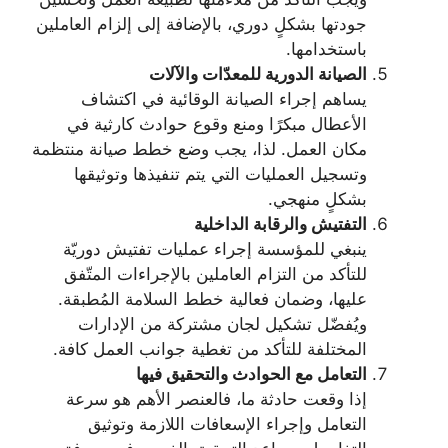
جودتها بشكلٍ دوري، بالإضافة إلى إلزام العاملين
باستخدامها.
الصيانة الدورية للمعدّات والآلات
يساهم إجراء الصيانة الوقائية في اكتشاف
الأعطال مبكرًا ومنع وقوع حوادث كارثية في
مكان العمل. لذا، يجب وضع خطط صيانة منتظمة
وتسجيل العمليات التي يتم تنفيذها وتوثيقها
بشكلٍ منهجي.
التفتيش والرقابة الداخلية
ينبغي للمؤسسة إجراء عمليات تفتيش دوريّة
للتأكد من التزام العاملين بالإجراءات المتّفق
عليها، وضمان فعالية خطط السلامة المُطبقة.
ويُفضّل تشكيل لجان مشتركة من الإدارات
المختلفة للتأكد من تغطية جوانب العمل كافة.
التعامل مع الحوادث والتحقيق فيها
إذا وقعت حادثة ما، فالعنصر الأهم هو سرعة
التعامل وإجراء الإسعافات اللازمة وتوثيق