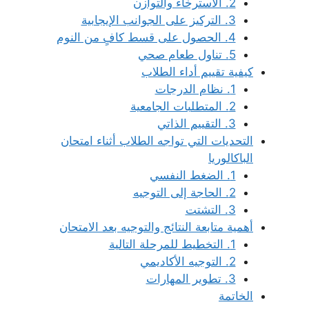
2. الاسترخاء والتوازن
3. التركيز على الجوانب الإيجابية
4. الحصول على قسط كافٍ من النوم
5. تناول طعام صحي
كيفية تقييم أداء الطلاب
1. نظام الدرجات
2. المتطلبات الجامعية
3. التقييم الذاتي
التحديات التي تواجه الطلاب أثناء امتحان
الباكالوريا
1. الضغط النفسي
2. الحاجة إلى التوجيه
3. التشتت
أهمية متابعة النتائج والتوجيه بعد الامتحان
1. التخطيط للمرحلة التالية
2. التوجيه الأكاديمي
3. تطوير المهارات
الخاتمة