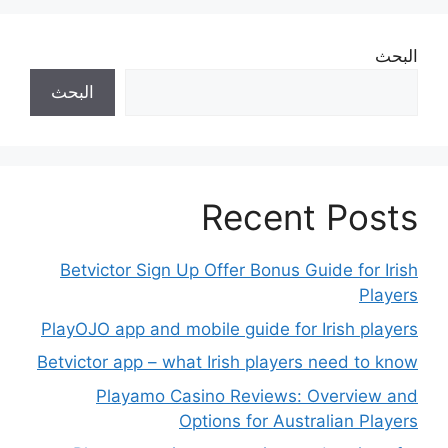
البحث
البحث
Recent Posts
Betvictor Sign Up Offer Bonus Guide for Irish
Players
PlayOJO app and mobile guide for Irish players
Betvictor app – what Irish players need to know
Playamo Casino Reviews: Overview and
Options for Australian Players