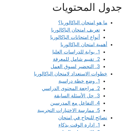
جدول المحتويات
ما هو امتحان الباكالوريا؟
تعريف امتحان الباكالوريا
أنواع امتحانات الباكالوريا
أهمية امتحان الباكالوريا
1. بوابة للدراسات العليا
2. تقييم شامل للمعرفة
3. التحضير لسوق العمل
خطوات الاستعداد لامتحان الباكالوريا
1. وضع خطة دراسية
2. مراجعة المحتوى الدراسي
3. حل الأسئلة السابقة
4. التفاعل مع المدرسين
5. ممارسة الاختبارات التجريبية
نصائح للنجاح في امتحان
1. إدارة الوقت بذكاء