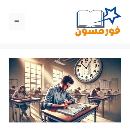
نتقل
لى
لمحتوى
القائمة