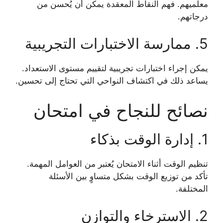
معلميهم. فهم النقاط المعقدة يمكن أن يُحسن من
درجاتهم.
5. ممارسة الاختبارات التجريبية
يمكن إجراء اختبارات تجريبية لتقييم مستوى الاستعداد.
يساعد ذلك في اكتشاف النواحي التي تحتاج إلى تحسين.
نصائح للنجاح في امتحان
1. إدارة الوقت بذكاء
تنظيم الوقت أثناء الامتحان يُعتبر من العوامل المهمة.
تأكد من توزيع الوقت بشكل متساوٍ بين الأسئلة
المختلفة.
2. الاسترخاء والتوازن