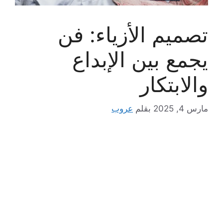
تصميم الأزياء: فن
يجمع بين الإبداع
والابتكار
مارس 4, 2025
بقلم
عروب