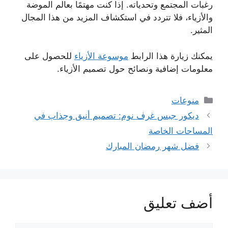
رغبات المجتمع وتحدياته. إذا كنت مهتمًا بعالم الموضة
والأزياء، فلا تتردد في استكشاف المزيد من هذا المجال
المثير.
يمكنك زيارة هذا الرابط
موسوعة الأزياء
للحصول على
معلومات إضافية ونصائح حول تصميم الأزياء.
التصنيفات
منوعات
ديكور جبس غرف نوم: تصميم أنيق وجذاب في
المساحات الخاصة
فضل شهر رمضان المبارك
أضف تعليق