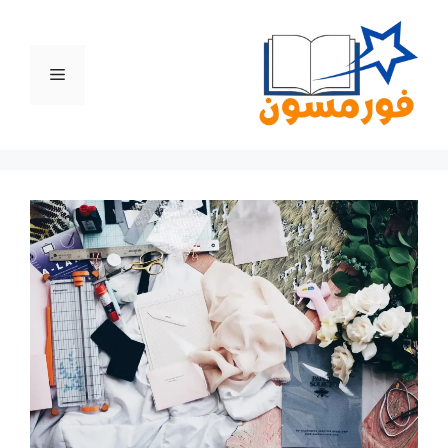
نتقل
لى
لمحتوى
القائمة