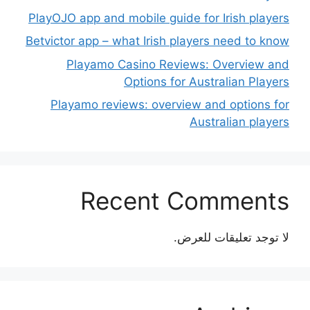
PlayOJO app and mobile guide for Irish players
Betvictor app – what Irish players need to know
Playamo Casino Reviews: Overview and
Options for Australian Players
Playamo reviews: overview and options for
Australian players
Recent Comments
لا توجد تعليقات للعرض.