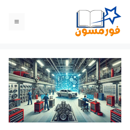
نتقل
لى
لمحتوى
القائمة