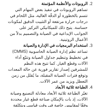
الروبوتات والأنظمة المؤتمتة
تساهم الروبوتات في تنفيذ بعض المهام التي
تتسم بالخطورة أو الدقّة العالية، مثل اللحام في
درجات حرارة مرتفعة أو التثبيت الدقيق لمكونات
حساسة. يتيح ذلك للميكانيكي التركيز على
الجوانب الإبداعية في الصيانة والتصميم بدلاً من
الأعمال الروتينية.
استخدام البرمجيات في الإدارة والصيانة
تساعد نظم إدارة الصيانة الحاسوبية (CMMS)
في تخطيط وتنظيم جداول الصيانة وتتبّع أداء
الآلات وقطع الغيار. كما تتيح هذه النظم
للمشرفين إصدار تقارير فورية عن حالة المعدات
وتوقع فترات الصيانة المقبلة، ما يُقلل من زمن
التعطل ويزيد من عمر الآلات.
الطباعة ثلاثية الأبعاد
تغيّر الطباعة ثلاثية الأبعاد معادلة التصنيع وصيانة
الآلات، إذ بات بالإمكان صناعة قطع غيار محددة
وفقًا لمقاييس خاصة في وقت قياسي وبتكلفة