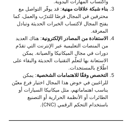
واكتساب المهارات اليدوية.
بناء شبكة علاقات مهنية
: قد يوفّر التواصل مع
محترفين في المجال فرصًا للتدرّب والعمل، كما
يفتح المجال لاكتساب الخبرات الحديثة وتبادل
المعرفة.
الاستفادة من المصادر الإلكترونية
: هناك العديد
من المنصات التعليمية عبر الإنترنت التي تقدّم
دورات في مجال الميكانيكا والصيانة. يمكن
الاستعانة بها لتعلّم التقنيات الحديثة والبقاء على
اطّلاع بالمستجدات.
التخصص وفقًا للاهتمامات الشخصية
: يمكن
للراغبين في خوض هذا المجال اختيار فرع معيّن
يناسب اهتماماتهم، مثل ميكانيكا السيارات أو
الطائرات أو الأنظمة الحرارية أو التصنيع
باستخدام التحكم الرقمي (CNC).