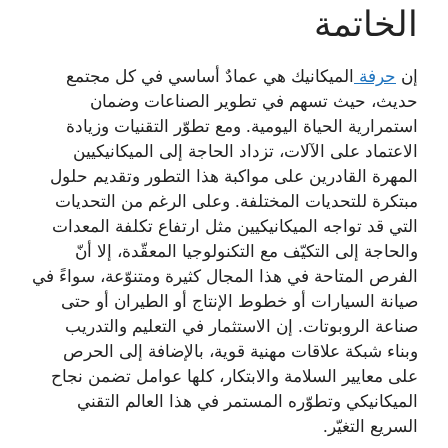
الخاتمة
إن
حرفة
الميكانيك هي عمادٌ أساسي في كل مجتمع
حديث، حيث تسهم في تطوير الصناعات وضمان
استمرارية الحياة اليومية. ومع تطوّر التقنيات وزيادة
الاعتماد على الآلات، تزداد الحاجة إلى الميكانيكيين
المهرة القادرين على مواكبة هذا التطور وتقديم حلول
مبتكرة للتحديات المختلفة. وعلى الرغم من التحديات
التي قد تواجه الميكانيكيين مثل ارتفاع تكلفة المعدات
والحاجة إلى التكيّف مع التكنولوجيا المعقّدة، إلا أنّ
الفرص المتاحة في هذا المجال كثيرة ومتنوّعة، سواءً في
صيانة السيارات أو خطوط الإنتاج أو الطيران أو حتى
صناعة الروبوتات. إن الاستثمار في التعليم والتدريب
وبناء شبكة علاقات مهنية قوية، بالإضافة إلى الحرص
على معايير السلامة والابتكار، كلها عوامل تضمن نجاح
الميكانيكي وتطوّره المستمر في هذا العالم التقني
السريع التغيّر.