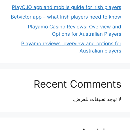
PlayOJO app and mobile guide for Irish players
Betvictor app – what Irish players need to know
Playamo Casino Reviews: Overview and
Options for Australian Players
Playamo reviews: overview and options for
Australian players
Recent Comments
لا توجد تعليقات للعرض.