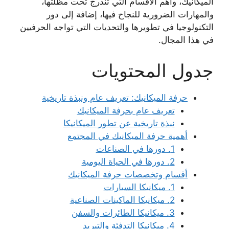
الميكانيك، وأهم الأقسام التي تندرج تحت مظلّتها،
والمهارات الضرورية للنجاح فيها، إضافة إلى دور
التكنولوجيا في تطويرها والتحديات التي تواجه الحرفيين
في هذا المجال.
جدول المحتويات
حرفة الميكانيك: تعريف عام ونبذة تاريخية
تعريف عام بحرفة الميكانيك
نبذة تاريخية عن تطور الميكانيكا
أهمية حرفة الميكانيك في المجتمع
1. دورها في الصناعات
2. دورها في الحياة اليومية
أقسام وتخصصات حرفة الميكانيك
1. ميكانيكا السيارات
2. ميكانيكا الماكينات الصناعية
3. ميكانيكا الطائرات والسفن
4. ميكانيكا التدفئة والتبريد