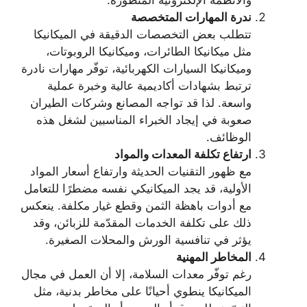
والأنظمة الإلكترونية المتطوّرة.
ندرة المهارات المتخصصة
تتطلب بعض التخصصات الدقيقة في الميكانيكا
مثل ميكانيكا الطائرات، وميكانيكا الروبوتات،
وميكانيكا السيارات الكهربائية، توفّر مهارات نادرة
ترتبط بشهادات أكاديمية عالية وخبرة عملية
واسعة. لذا قد تواجه المصانع وشركات الطيران
صعوبة في إيجاد الخبراء المناسبين لشغل هذه
الوظائف.
ارتفاع تكلفة المعدات والمواد
مع ظهور التقنيات الحديثة وارتفاع أسعار المواد
الأولية، قد يجد الميكانيكي نفسه مضطرًا للتعامل
مع أدوات باهظة الثمن وقطع غيار مكلفة. ينعكس
ذلك على تكلفة الخدمات المقدّمة للزبائن، وقد
يؤثر في تنافسية الورش والمحلات الصغيرة.
المخاطر المهنية
رغم توفّر معدات السلامة، إلا أن العمل في مجال
الميكانيكا ينطوي أحيانًا على مخاطر بدنية، مثل