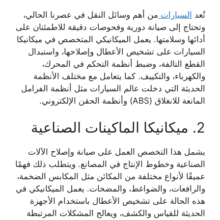
تُعد
السيارات
من أهم وسائل النقل في عصرنا الحالي،
وتحتاج إلى صيانة دورية وفحوصات دقيقة للاطمئنان على
أدائها وسلامتها. يعمل الميكانيكي المتخصص في ميكانيكا
السيارات على تشخيص الأعطال وإصلاحها، واستبدال
القطع التالفة، وضبط أنظمة التحكم في المحرك،
والكهرباء، والتكييف. كما يتعامل مع مختلف الأنظمة
الحديثة التي دخلت عالم السيارات مثل أنظمة الفرامل
المانعة للانغلاق (ABS) وأنظمة الحقن الإلكتروني.
2. ميكانيكا الماكينات الصناعية
يشمل هذا التخصص العمل على صيانة وإصلاح الآلات
الصناعية وخطوط الإنتاج في المصانع. ويتطلب ذلك فهمًا
عميقًا لأنواع مختلفة من المكائن مثل المكابس الضخمة،
والرافعات، والضواغط، والمضخات. يعمل الميكانيكي في
هذه الحالة على تشخيص الأعطال باستخدام الأجهزة
الحديثة للقياس والكشف، ويعالج المشكلات المرتبطة