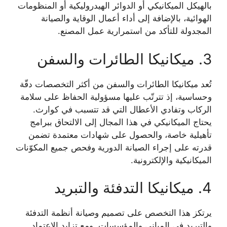
بالهيكل الميكانيكي أو الدوائر الهيدروليكية أو المنظومات
الهوائية، بالإضافة إلى أداء أعمال الوقاية والصيانة
المجدولة للتأكد من استمرارية عمل المصنع.
3. ميكانيكا الطائرات والسفن
تُعد ميكانيكا الطائرات والسفن من أكثر التخصصات دقّة
وحساسية، إذ تترتّب عليها مسؤولية الحفاظ على سلامة
الركاب وتفادي الأعطال التي قد تتسبب في كوارث.
يحتاج الميكانيكي في هذا المجال إلى الالتحاق ببرامج
تأهيلية خاصة، والحصول على شهادات معتمدة تضمن
قدرته على إجراء الصيانة الدورية وفحص جميع المكوّنات
الميكانيكية والإلكترونية.
4. ميكانيكا التدفئة والتبريد
يرتكز هذا التخصص على تصميم وصيانة أنظمة التدفئة
والتبريد في المباني والمؤسسات. ومع تزايد الاعتماد