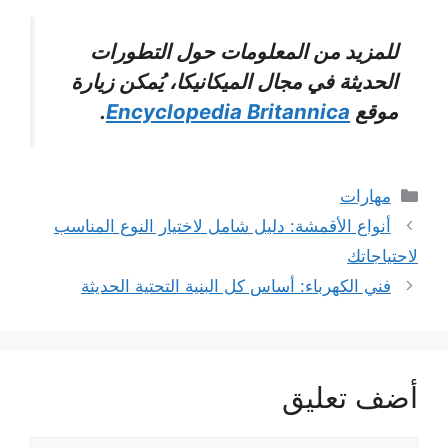
للمزيد من المعلومات حول التطورات
الحديثة في مجال الميكانيكا، يُمكن زيارة
موقع
Encyclopedia Britannica
.
التصنيفات
مهارات
أنواع الأقمشة: دليل شامل لاختيار النوع المناسب
لاحتياجاتك
فني الكهرباء: أساس كل البنية التحتية الحديثة
أضف تعليق
تعليق