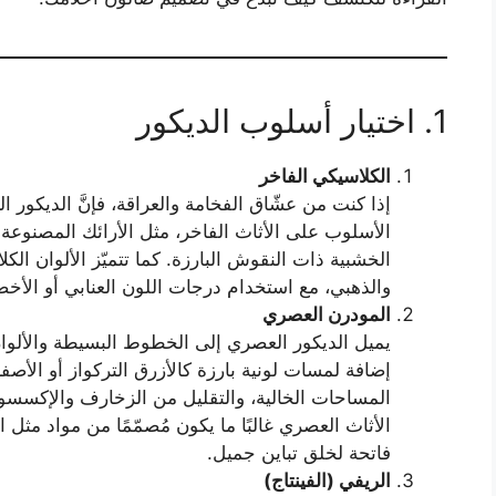
1. اختيار أسلوب الديكور
الكلاسيكي الفاخر
إذا كنت من عشّاق الفخامة والعراقة، فإنَّ الديكور ا
الأسلوب على الأثاث الفاخر، مثل الأرائك المصنوعة 
الخشبية ذات النقوش البارزة. كما تتميّز الألوان الكلا
والذهبي، مع استخدام درجات اللون العنابي أو الأخ
المودرن العصري
يميل الديكور العصري إلى الخطوط البسيطة والألوان
إضافة لمسات لونية بارزة كالأزرق التركواز أو الأصف
المساحات الخالية، والتقليل من الزخارف والإكسسو
الأثاث العصري غالبًا ما يكون مُصمّمًا من مواد مثل
فاتحة لخلق تباين جميل.
الريفي (الفينتاج)