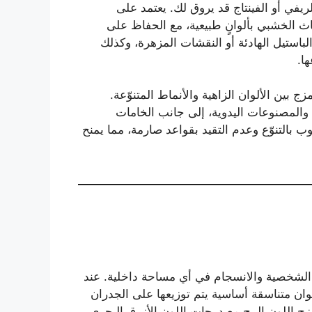
ريفي أو الفينتاج قد يروق لك. يعتمد على
ثاث الخشبي بألوانٍ طبيعية، مع الحفاظ على
لباستيل الهادئة أو النقشات المزهرة، وكذلك
ا.
ج بين الألوان الزاهية والأنماط المتنوّعة.
والمصنوعات اليدوية، إلى جانب الخامات
وب بالتنوّع وعدم التقيد بقواعد صارمة، مما يمنح
اء الشخصية والانسجام في أي مساحة داخلية. عند
ألوان متناسقة أساسية يتم توزيعها على الجدران
ج اللون البيج مع درجات اللون الأزرق البحري