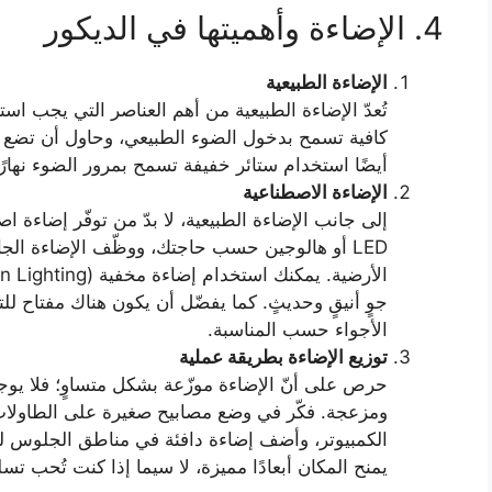
4. الإضاءة وأهميتها في الديكور
الإضاءة الطبيعية
تُعدّ الإضاءة الطبيعية من أهم العناصر التي يجب است
كافية تسمح بدخول الضوء الطبيعي، وحاول أن تضع الأ
أيضًا استخدام ستائر خفيفة تسمح بمرور الضوء نهارًا
الإضاءة الاصطناعية
إلى جانب الإضاءة الطبيعية، لا بدّ من توفّر إضاءة 
LED أو هالوجين حسب حاجتك، ووظّف الإضاءة الجا
جوٍ أنيقٍ وحديثٍ. كما يفضّل أن يكون هناك مفتاح ل
الأجواء حسب المناسبة.
توزيع الإضاءة بطريقة عملية
حرص على أنّ الإضاءة موزّعة بشكل متساوٍ؛ فلا يو
ومزعجة. فكّر في وضع مصابيح صغيرة على الطاولات ا
الكمبيوتر، وأضف إضاءة دافئة في مناطق الجلوس لتعزي
يمنح المكان أبعادًا مميزة، لا سيما إذا كنت تُحب 