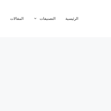
نتقل
لى
لمحتوى
الرئيسية
التصنيفات
المقالات
م