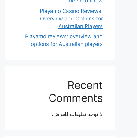
need to know
Playamo Casino Reviews:
Overview and Options for
Australian Players
Playamo reviews: overview and
options for Australian players
Recent
Comments
لا توجد تعليقات للعرض.