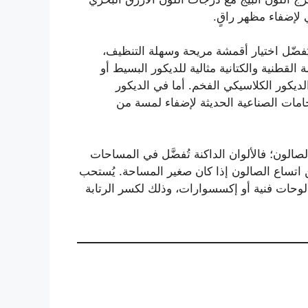
 لإضفاء مظهر راقٍ.
 يُفضّل اختيار أقمشة مريحة وسهلة التنظيف،
القطنية والكتانية مثالية للديكور البسيط أو
ديكور الكلاسيكي الفخم. أما في الديكور
خامات الصناعية الحديثة لإضفاء لمسة من
لصالون؛ فالألوان الداكنة تُفضَّل في المساحات
 من اتساع الصالون إذا كان صغير المساحة. يُستحب
وحات فنية أو إكسسوارات، وذلك لكسر الرتابة