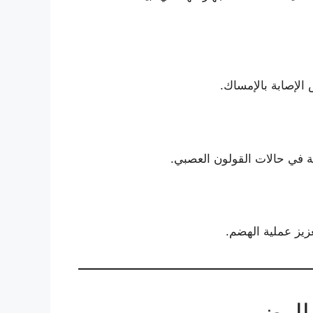
الإصابة بالإمساك.
صة في حالات القولون العصبي.
زيز عملية الهضم.
 الهضمي