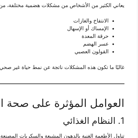
يعاني الكثير من الأشخاص من مشكلات هضمية مختلفة، من أ
الانتفاخ والغازات
الإمساك أو الإسهال
حرقة المعدة
عسر الهضم
القولون العصبي
غالبًا ما تكون هذه المشكلات ناتجة عن نمط حياة غير صحي 
العوامل المؤثرة على صحة ا
1. النظام الغذائي
تناول الأطعمة الغنية بالدهون المشبعة والسكريات المصنعة