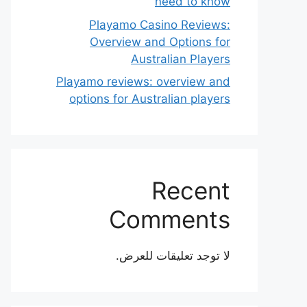
need to know
Playamo Casino Reviews:
Overview and Options for
Australian Players
Playamo reviews: overview and
options for Australian players
Recent
Comments
لا توجد تعليقات للعرض.