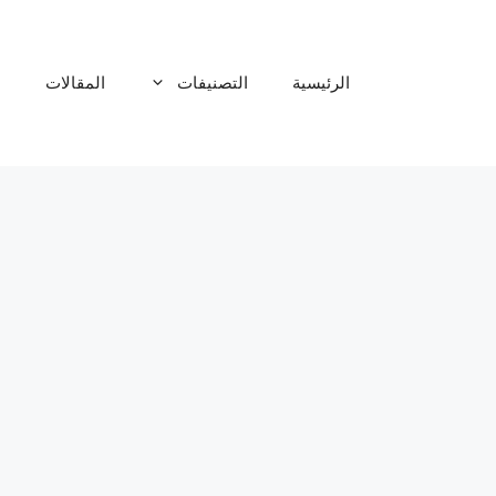
نتقل
لى
لمحتوى
الرئيسية
التصنيفات
المقالات
م