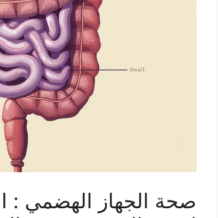
صحة الجهاز الهضمي : ا