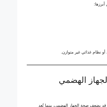
برزها:
أو نظام غذائي غير متوازن.
لجهاز الهضمي
 قد يضعف صحة الجهاز الهضمي، بينما تُعد