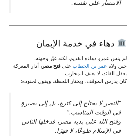
الانتصار على نفسه.
دهاء في خدمة الإيمان
لم ينس عمرو دهاءه القديم، لكنه غيّر وجهته.
حين ولاه
عمر بن الخطاب
على
فتح مصر
، أدار المعركة
بعقل القائد، لا بعنف المحارب.
كان يدرس الموقف، ويختار اللحظة، ويقول لجنوده:
“النصر لا يحتاج إلى كثرةٍ، بل إلى بصيرةٍ
في الوقت المناسب.”
وفتح الله على يديه مصر، فدخلها الناس
في الإسلام طوعًا، لا قهرًا.