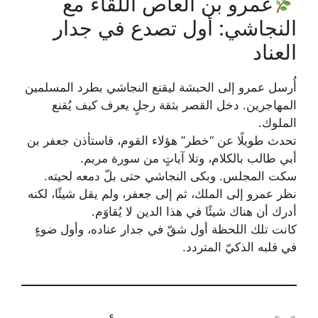
عمرو بن العاص اللقاء مع
النجاشي: أول تصدع في جدار
العناد
أُرسل عمرو إلى الحبشة ليقنع النجاشي بطرد المسلمين
المهاجرين. دخل القصر بثقة رجلٍ يعرف كيف يُقنع
الملوك.
تحدث طويلًا عن “خطر” هؤلاء القوم، فاستأذن جعفر بن
أبي طالب بالكلام، وتلا آياتٍ من سورة مريم.
سكت المجلس. وبكى النجاشي حتى بلّ دمعه لحيته.
نظر عمرو إلى الملك، ثم إلى جعفر، ولم يقل شيئًا، لكنه
أدرك أن هناك شيئًا في هذا الدين لا يُقاوَم.
كانت تلك اللحظة أول شقّ في جدار عناده، وأول ضوءٍ
في قلبه الذكيّ المتردد.