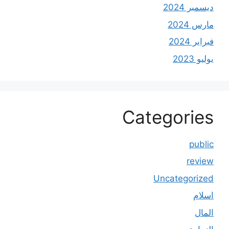
ديسمبر 2024
مارس 2024
فبراير 2024
يوليو 2023
Categories
public
review
Uncategorized
اسلام
المال