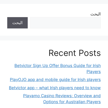
البحث
البحث
Recent Posts
Betvictor Sign Up Offer Bonus Guide for Irish
Players
PlayOJO app and mobile guide for Irish players
Betvictor app – what Irish players need to know
Playamo Casino Reviews: Overview and
Options for Australian Players