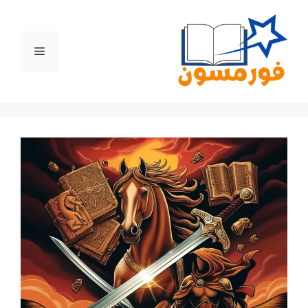
نتقل
لى
لمحتوى
القائمة