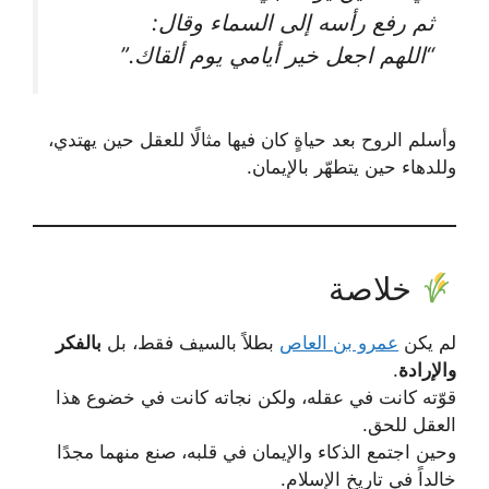
ثم رفع رأسه إلى السماء وقال:
“اللهم اجعل خير أيامي يوم ألقاك.”
وأسلم الروح بعد حياةٍ كان فيها مثالًا للعقل حين يهتدي،
وللدهاء حين يتطهّر بالإيمان.
خلاصة
لم يكن
عمرو بن العاص
بطلاً بالسيف فقط، بل
بالفكر
والإرادة
.
قوّته كانت في عقله، ولكن نجاته كانت في خضوع هذا
العقل للحق.
وحين اجتمع الذكاء والإيمان في قلبه، صنع منهما مجدًا
خالداً في تاريخ الإسلام.