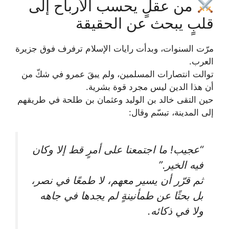
من عقلٍ يحسب الأرباح إلى
قلبٍ يبحث عن الحقيقة
مرّت السنوات، وبدأت رايات الإسلام ترفرف فوق جزيرة
العرب.
توالت انتصارات المسلمين، ولم يبقَ عمرو في شكّ من
أن هذا الدين ليس مجرد قوة بشرية.
حين التقى خالد بن الوليد وعثمان بن طلحة في طريقهم
إلى المدينة، تبسّم وقال:
“عجيب! ما اجتمعنا على أمرٍ قط إلا وكان
فيه الخير.”
ثم قرّر أن يسير معهم، لا طمعًا في نصر،
بل بحثًا عن طمأنينةٍ لم يجدها في جاهه
ولا في ذكائه.