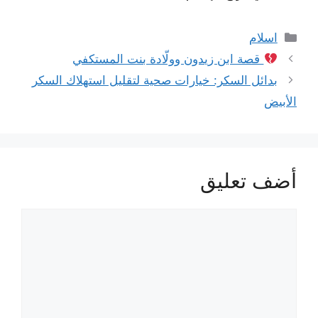
التصنيفات
اسلام
قصة ابن زيدون وولّادة بنت المستكفي
بدائل السكر: خيارات صحية لتقليل استهلاك السكر
الأبيض
أضف تعليق
تعليق