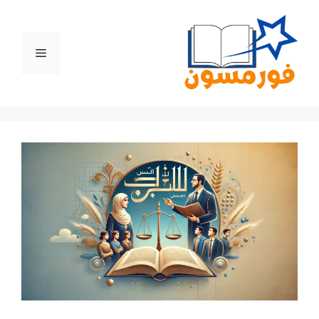
نتقل
لى
لمحتوى
القائمة