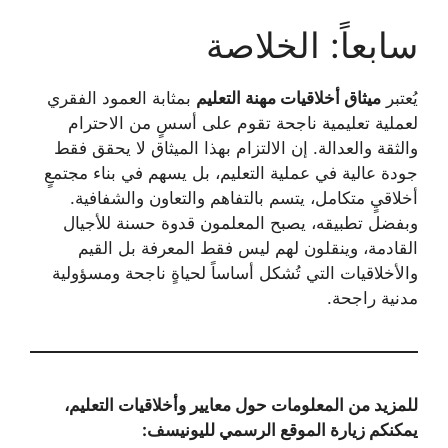
سابعاً: الخلاصة
يُعتبر
ميثاق أخلاقيات مهنة التعليم
بمثابة العمود الفقري
لعملية تعليمية ناجحة تقوم على أسسٍ من الاحترام
والثقة والعدالة. إن الالتزام بهذا الميثاق لا يحقق فقط
جودة عالية في عملية التعليم، بل يسهم في بناء مجتمعٍ
أخلاقيٍ متكامل، يتسم بالتفاهم والتعاون والشفافية.
وبفضل تطبيقه، يصبح المعلمون قدوة حسنة للأجيال
القادمة، وينقلون لهم ليس فقط المعرفة بل القيم
والأخلاقيات التي تُشكل أساساً لحياةٍ ناجحة ومسؤولية
مدنية راجحة.
للمزيد من المعلومات حول معايير وأخلاقيات التعليم،
يمكنكم زيارة الموقع الرسمي لليونيسف: