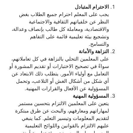
الاحترام المتبادل
يجب على المعلم احترام جميع الطلاب بغض
النظر عن خلفياتهم الثقافية والاجتماعية
والاقتصادية، ومعاملة كل طالب بإنصاف وعدالة،
وتشجيع بيئة تعليمية قائمة على التفاهم
والتسامح.
النزاهة والأمانة
على المعلمين التحلي بالنزاهة في كل تعاملاتهم،
سواءً في تصحيح الاختبارات أو تقديم المشورة أو
التعامل مع أولياء الأمور. يتطلب ذلك الابتعاد عن
أي شكل من أشكال الغش أو التلاعب، وتحمل
المسؤولية عن الأفعال والقرارات المهنية.
المسؤولية المهنية
يتعين على المعلمين الالتزام بتحسين مستمر
لمهاراتهم ومعارفهم، والبحث عن طرق مبتكرة
لتقديم المعلومات وتيسير التعلم. كما ينبغي
عليهم الالتزام بالقوانين واللوائح التعليمية
المعمول بها، والسعي نحو بيئة تعليمية آمنة.