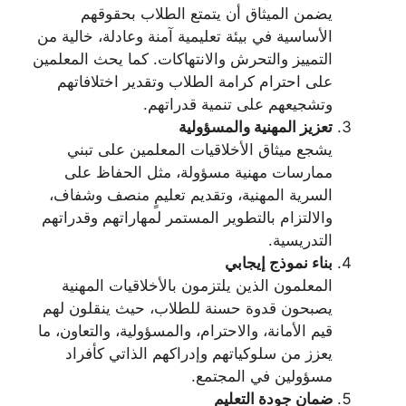
يضمن الميثاق أن يتمتع الطلاب بحقوقهم
الأساسية في بيئة تعليمية آمنة وعادلة، خالية من
التمييز والتحرش والانتهاكات. كما يحث المعلمين
على احترام كرامة الطلاب وتقدير اختلافاتهم
وتشجيعهم على تنمية قدراتهم.
تعزيز المهنية والمسؤولية
يشجع ميثاق الأخلاقيات المعلمين على تبني
ممارسات مهنية مسؤولة، مثل الحفاظ على
السرية المهنية، وتقديم تعليمٍ منصف وشفاف،
والالتزام بالتطوير المستمر لمهاراتهم وقدراتهم
التدريسية.
بناء نموذج إيجابي
المعلمون الذين يلتزمون بالأخلاقيات المهنية
يصبحون قدوة حسنة للطلاب، حيث ينقلون لهم
قيم الأمانة، والاحترام، والمسؤولية، والتعاون، ما
يعزز من سلوكياتهم وإدراكهم الذاتي كأفراد
مسؤولين في المجتمع.
ضمان جودة التعليم