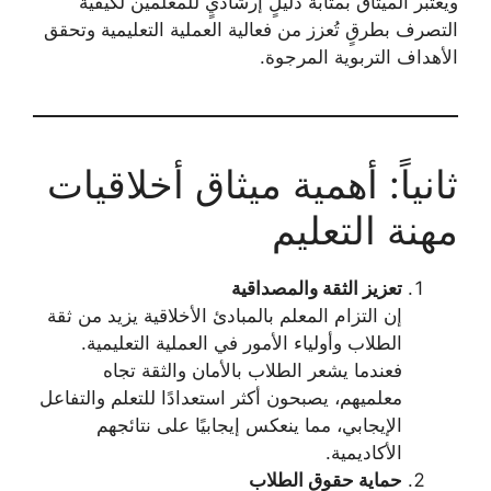
ويُعتبر الميثاق بمثابة دليلٍ إرشاديٍ للمعلمين لكيفية
التصرف بطرقٍ تُعزز من فعالية العملية التعليمية وتحقق
الأهداف التربوية المرجوة.
ثانياً: أهمية ميثاق أخلاقيات
مهنة التعليم
تعزيز الثقة والمصداقية
إن التزام المعلم بالمبادئ الأخلاقية يزيد من ثقة
الطلاب وأولياء الأمور في العملية التعليمية.
فعندما يشعر الطلاب بالأمان والثقة تجاه
معلميهم، يصبحون أكثر استعدادًا للتعلم والتفاعل
الإيجابي، مما ينعكس إيجابيًا على نتائجهم
الأكاديمية.
حماية حقوق الطلاب