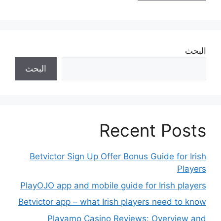
البحث
البحث
Recent Posts
Betvictor Sign Up Offer Bonus Guide for Irish
Players
PlayOJO app and mobile guide for Irish players
Betvictor app – what Irish players need to know
Playamo Casino Reviews: Overview and